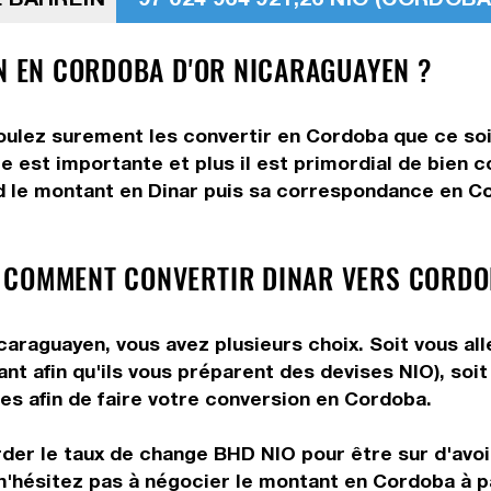
ÏN EN CORDOBA D'OR NICARAGUAYEN ?
voulez surement les convertir en Cordoba que ce soi
e est importante et plus il est primordial de bien 
d le montant en Dinar puis sa correspondance en Cor
 COMMENT CONVERTIR DINAR VERS CORDO
araguayen, vous avez plusieurs choix. Soit vous all
nt afin qu'ils vous préparent des devises NIO), soi
les afin de faire votre conversion en Cordoba.
rder le taux de change BHD NIO pour être sur d'avoir
n'hésitez pas à négocier le montant en Cordoba à p