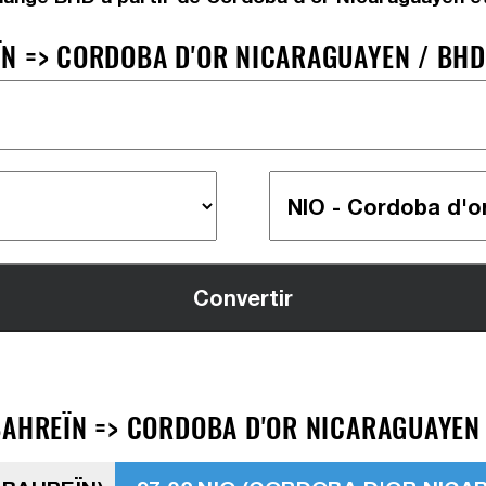
N => CORDOBA D'OR NICARAGUAYEN / BHD 
BAHREÏN => CORDOBA D'OR NICARAGUAYEN 