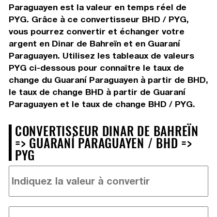
Paraguayen est la valeur en temps réel de
PYG. Grâce à ce convertisseur BHD / PYG,
vous pourrez convertir et échanger votre
argent en Dinar de Bahreïn et en Guaraní
Paraguayen. Utilisez les tableaux de valeurs
PYG ci-dessous pour connaître le taux de
change du Guaraní Paraguayen à partir de BHD,
le taux de change BHD à partir de Guaraní
Paraguayen et le taux de change BHD / PYG.
CONVERTISSEUR DINAR DE BAHREÏN
=> GUARANÍ PARAGUAYEN / BHD =>
PYG