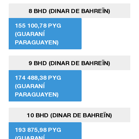
8 BHD (DINAR DE BAHREÏN)
155 100,78 PYG
(GUARANÍ
PARAGUAYEN)
9 BHD (DINAR DE BAHREÏN)
174 488,38 PYG
(GUARANÍ
PARAGUAYEN)
10 BHD (DINAR DE BAHREÏN)
193 875,98 PYG
(GUARANÍ