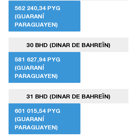
562 240,34 PYG
(GUARANÍ
PARAGUAYEN)
30 BHD (DINAR DE BAHREÏN)
581 627,94 PYG
(GUARANÍ
PARAGUAYEN)
31 BHD (DINAR DE BAHREÏN)
601 015,54 PYG
(GUARANÍ
PARAGUAYEN)