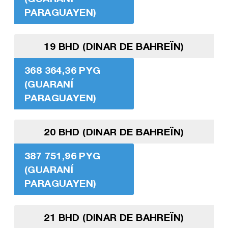
PARAGUAYEN)
19 BHD (DINAR DE BAHREÏN)
368 364,36 PYG
(GUARANÍ
PARAGUAYEN)
20 BHD (DINAR DE BAHREÏN)
387 751,96 PYG
(GUARANÍ
PARAGUAYEN)
21 BHD (DINAR DE BAHREÏN)