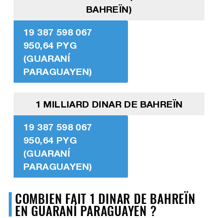
BAHREÏN)
19 387 598 067
950,64 PYG
(GUARANÍ
PARAGUAYEN)
1 MILLIARD DINAR DE BAHREÏN
19 387 598 067
950,64 PYG
(GUARANÍ
PARAGUAYEN)
COMBIEN FAIT 1 DINAR DE BAHREÏN
EN GUARANÍ PARAGUAYEN ?