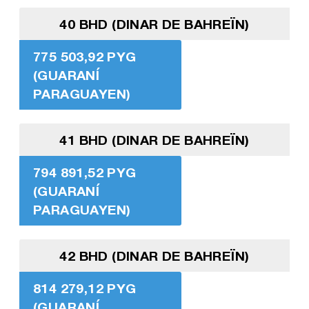
40 BHD (DINAR DE BAHREÏN)
775 503,92 PYG
(GUARANÍ
PARAGUAYEN)
41 BHD (DINAR DE BAHREÏN)
794 891,52 PYG
(GUARANÍ
PARAGUAYEN)
42 BHD (DINAR DE BAHREÏN)
814 279,12 PYG
(GUARANÍ