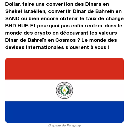
Dollar, faire une convertion des Dinars en
Shekel Israélien, convertir Dinar de Bahreïn en
SAND ou bien encore obtenir le taux de change
BHD HUF. Et pourquoi pas enfin rentrer dans le
monde des crypto en découvrant les valeurs
Dinar de Bahreïn en Cosmos ? Le monde des
devises internationales s'ouvrent à vous !
Drapeau du Paraguay