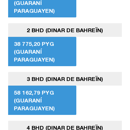
(GUARANÍ
PARAGUAYEN)
2 BHD (DINAR DE BAHREÏN)
38 775,20 PYG
(GUARANÍ
PARAGUAYEN)
3 BHD (DINAR DE BAHREÏN)
58 162,79 PYG
(GUARANÍ
PARAGUAYEN)
4 BHD (DINAR DE BAHREÏN)