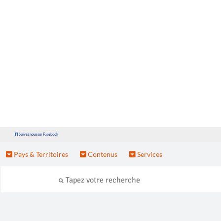
Suivez nous sur Facebook
Pays & Territoires
Contenus
Services