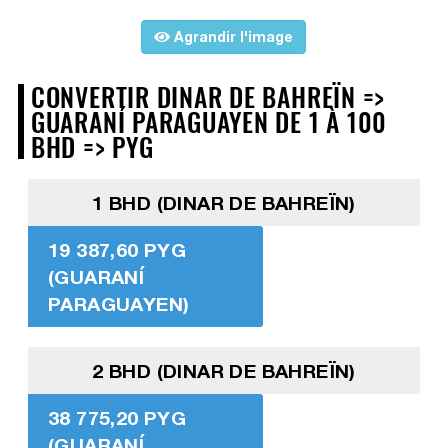
Agrandir l'image
CONVERTIR DINAR DE BAHREÏN =>
GUARANÍ PARAGUAYEN DE 1 À 100
BHD => PYG
1 BHD (DINAR DE BAHREÏN)
19 387,60 PYG
(GUARANÍ
PARAGUAYEN)
2 BHD (DINAR DE BAHREÏN)
38 775,20 PYG
(GUARANÍ