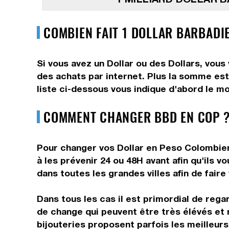
COMBIEN FAIT 1 DOLLAR BARBADI
Si vous avez un Dollar ou des Dollars, vous
des achats par internet. Plus la somme est 
liste ci-dessous vous indique d'abord le mo
COMMENT CHANGER BBD EN COP ?
Pour changer vos Dollar en Peso Colombien,
à les prévenir 24 ou 48H avant afin qu'ils 
dans toutes les grandes villes afin de fair
Dans tous les cas il est primordial de rega
de change qui peuvent être très élévés et 
bijouteries proposent parfois les meilleurs 