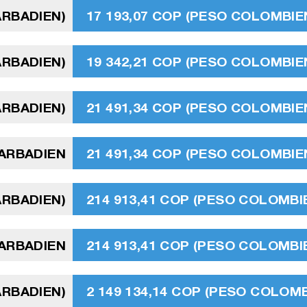
ARBADIEN)
17 193,07 COP (PESO COLOMBIE
ARBADIEN)
19 342,21 COP (PESO COLOMBIE
ARBADIEN)
21 491,34 COP (PESO COLOMBIE
BARBADIEN
21 491,34 COP (PESO COLOMBIE
ARBADIEN)
214 913,41 COP (PESO COLOMBI
ARBADIEN
214 913,41 COP (PESO COLOMBI
ARBADIEN)
2 149 134,14 COP (PESO COLOMB