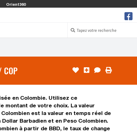
Orient360
/ COP
isée en Colombie. Utilisez ce
e montant de votre choix. La valeur
o Colombien est la valeur en temps réel de
n Dollar Barbadien et en Peso Colombien.
ombien à partir de BBD, le taux de change