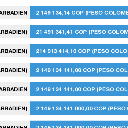
ARBADIEN
2 149 134,14 COP (PESO COLOMB
ARBADIEN)
21 491 341,41 COP (PESO COLO
ARBADIEN)
214 913 414,10 COP (PESO COL
ARBADIEN)
2 149 134 141,00 COP (PESO CO
BARBADIEN
2 149 134 141,00 COP (PESO CO
ARBADIEN)
2 149 134 141 000,00 COP (PES
BARBADIEN
2 149 134 141 000,00 COP (PES