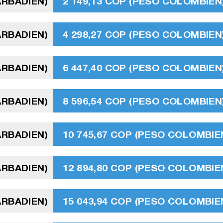
ARBADIEN)
2 149,13 COP (PESO COLOMBIEN
ARBADIEN)
4 298,27 COP (PESO COLOMBIEN
ARBADIEN)
6 447,40 COP (PESO COLOMBIEN
ARBADIEN)
8 596,54 COP (PESO COLOMBIEN
ARBADIEN)
10 745,67 COP (PESO COLOMBIE
ARBADIEN)
12 894,80 COP (PESO COLOMBIE
ARBADIEN)
15 043,94 COP (PESO COLOMBIE