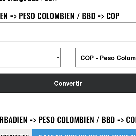
N => PESO COLOMBIEN / BBD => COP
RBADIEN => PESO COLOMBIEN / BBD => CO