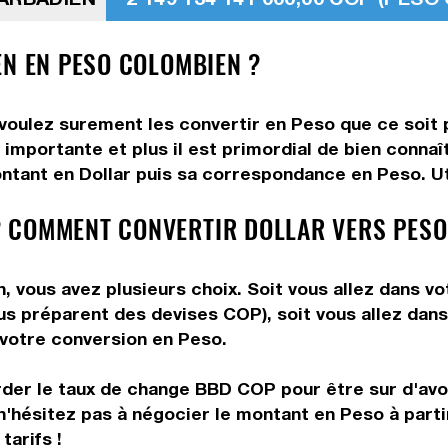
EN EN PESO COLOMBIEN ?
 voulez surement les convertir en Peso que ce soit 
importante et plus il est primordial de bien connaî
ntant en Dollar puis sa correspondance en Peso. Uti
 COMMENT CONVERTIR DOLLAR VERS PESO
 vous avez plusieurs choix. Soit vous allez dans vo
vous préparent des devises COP), soit vous allez da
e votre conversion en Peso.
rder le taux de change BBD COP pour être sur d'avoir
n'hésitez pas à négocier le montant en Peso à part
tarifs !