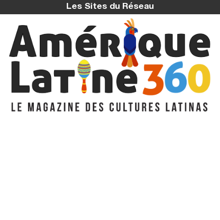
Les Sites du Réseau