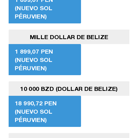
(NUEVO SOL
PÉRUVIEN)
MILLE DOLLAR DE BELIZE
1 899,07 PEN
(NUEVO SOL
PÉRUVIEN)
10 000 BZD (DOLLAR DE BELIZE)
18 990,72 PEN
(NUEVO SOL
PÉRUVIEN)