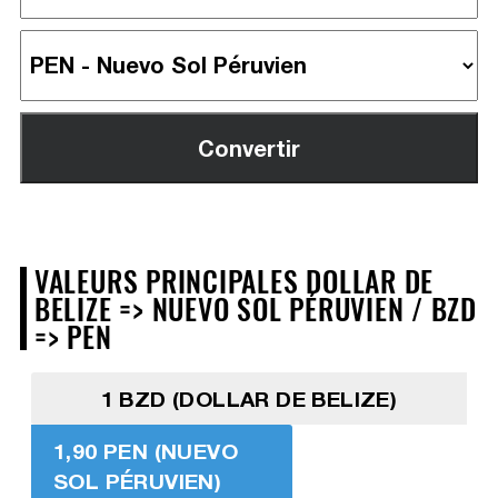
VALEURS PRINCIPALES DOLLAR DE
BELIZE => NUEVO SOL PÉRUVIEN / BZD
=> PEN
1 BZD (DOLLAR DE BELIZE)
1,90 PEN (NUEVO
SOL PÉRUVIEN)