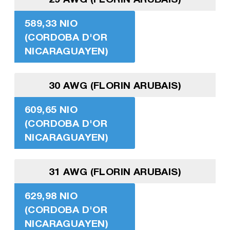
589,33 NIO
(CORDOBA D'OR
NICARAGUAYEN)
30 AWG (FLORIN ARUBAIS)
609,65 NIO
(CORDOBA D'OR
NICARAGUAYEN)
31 AWG (FLORIN ARUBAIS)
629,98 NIO
(CORDOBA D'OR
NICARAGUAYEN)