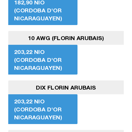
182,90 NIO
(CORDOBA D'OR
NICARAGUAYEN)
10 AWG (FLORIN ARUBAIS)
203,22 NIO
(CORDOBA D'OR
NICARAGUAYEN)
DIX FLORIN ARUBAIS
203,22 NIO
(CORDOBA D'OR
NICARAGUAYEN)