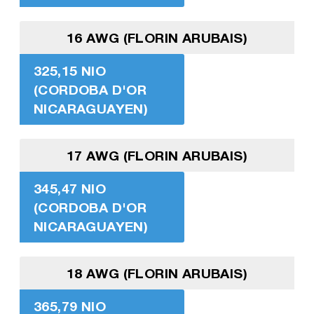
16 AWG (FLORIN ARUBAIS)
325,15 NIO
(CORDOBA D'OR
NICARAGUAYEN)
17 AWG (FLORIN ARUBAIS)
345,47 NIO
(CORDOBA D'OR
NICARAGUAYEN)
18 AWG (FLORIN ARUBAIS)
365,79 NIO