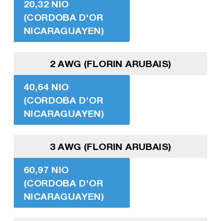
20,32 NIO
(CORDOBA D'OR
NICARAGUAYEN)
2 AWG (FLORIN ARUBAIS)
40,64 NIO
(CORDOBA D'OR
NICARAGUAYEN)
3 AWG (FLORIN ARUBAIS)
60,97 NIO
(CORDOBA D'OR
NICARAGUAYEN)