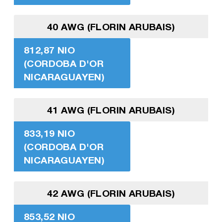
40 AWG (FLORIN ARUBAIS)
812,87 NIO
(CORDOBA D'OR
NICARAGUAYEN)
41 AWG (FLORIN ARUBAIS)
833,19 NIO
(CORDOBA D'OR
NICARAGUAYEN)
42 AWG (FLORIN ARUBAIS)
853,52 NIO