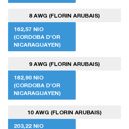
8 AWG (FLORIN ARUBAIS)
162,57 NIO
(CORDOBA D'OR
NICARAGUAYEN)
9 AWG (FLORIN ARUBAIS)
182,90 NIO
(CORDOBA D'OR
NICARAGUAYEN)
10 AWG (FLORIN ARUBAIS)
203,22 NIO