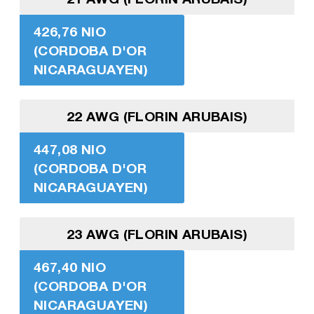
426,76 NIO
(CORDOBA D'OR
NICARAGUAYEN)
22 AWG (FLORIN ARUBAIS)
447,08 NIO
(CORDOBA D'OR
NICARAGUAYEN)
23 AWG (FLORIN ARUBAIS)
467,40 NIO
(CORDOBA D'OR
NICARAGUAYEN)