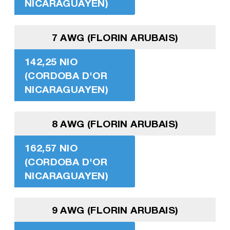
NICARAGUAYEN)
7 AWG (FLORIN ARUBAIS)
142,25 NIO
(CORDOBA D'OR
NICARAGUAYEN)
8 AWG (FLORIN ARUBAIS)
162,57 NIO
(CORDOBA D'OR
NICARAGUAYEN)
9 AWG (FLORIN ARUBAIS)