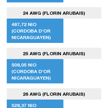
24 AWG (FLORIN ARUBAIS)
487,72 NIO
(CORDOBA D'OR
NICARAGUAYEN)
25 AWG (FLORIN ARUBAIS)
508,05 NIO
(CORDOBA D'OR
NICARAGUAYEN)
26 AWG (FLORIN ARUBAIS)
528,37 NIO