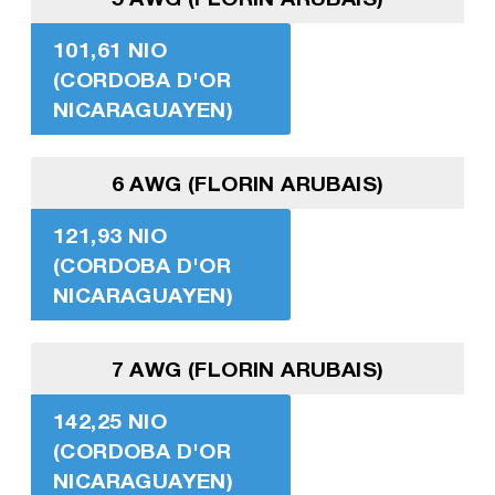
101,61 NIO
(CORDOBA D'OR
NICARAGUAYEN)
6 AWG (FLORIN ARUBAIS)
121,93 NIO
(CORDOBA D'OR
NICARAGUAYEN)
7 AWG (FLORIN ARUBAIS)
142,25 NIO
(CORDOBA D'OR
NICARAGUAYEN)