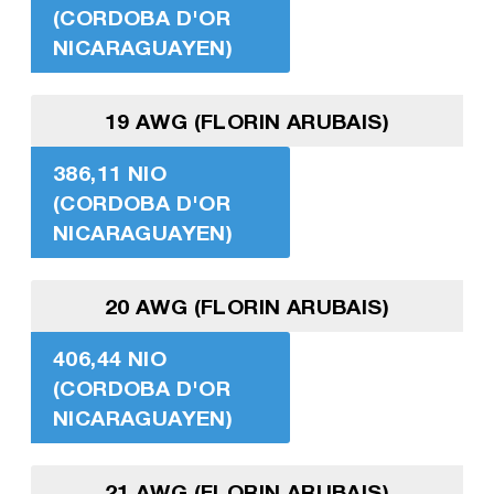
(CORDOBA D'OR
NICARAGUAYEN)
19 AWG (FLORIN ARUBAIS)
386,11 NIO
(CORDOBA D'OR
NICARAGUAYEN)
20 AWG (FLORIN ARUBAIS)
406,44 NIO
(CORDOBA D'OR
NICARAGUAYEN)
21 AWG (FLORIN ARUBAIS)