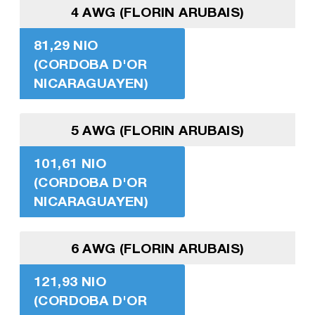
4 AWG (FLORIN ARUBAIS)
81,29 NIO
(CORDOBA D'OR
NICARAGUAYEN)
5 AWG (FLORIN ARUBAIS)
101,61 NIO
(CORDOBA D'OR
NICARAGUAYEN)
6 AWG (FLORIN ARUBAIS)
121,93 NIO
(CORDOBA D'OR