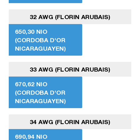
32 AWG (FLORIN ARUBAIS)
650,30 NIO
(CORDOBA D'OR
NICARAGUAYEN)
33 AWG (FLORIN ARUBAIS)
670,62 NIO
(CORDOBA D'OR
NICARAGUAYEN)
34 AWG (FLORIN ARUBAIS)
690,94 NIO