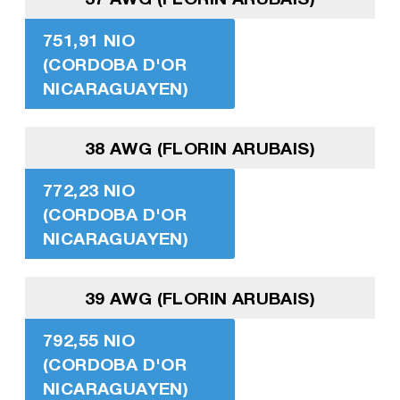
751,91 NIO
(CORDOBA D'OR
NICARAGUAYEN)
38 AWG (FLORIN ARUBAIS)
772,23 NIO
(CORDOBA D'OR
NICARAGUAYEN)
39 AWG (FLORIN ARUBAIS)
792,55 NIO
(CORDOBA D'OR
NICARAGUAYEN)