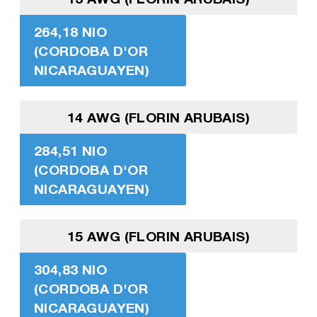
264,18 NIO
(CORDOBA D'OR
NICARAGUAYEN)
14 AWG (FLORIN ARUBAIS)
284,51 NIO
(CORDOBA D'OR
NICARAGUAYEN)
15 AWG (FLORIN ARUBAIS)
304,83 NIO
(CORDOBA D'OR
NICARAGUAYEN)