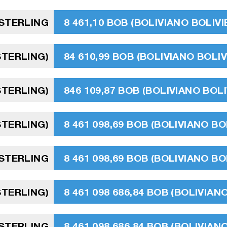
 STERLING
8 461,10 BOB (BOLIVIANO BOLIVI
STERLING)
84 610,99 BOB (BOLIVIANO BOLIV
STERLING)
846 109,87 BOB (BOLIVIANO BOLI
 STERLING)
8 461 098,69 BOB (BOLIVIANO BO
 STERLING
8 461 098,69 BOB (BOLIVIANO BO
 STERLING)
8 461 098 686,84 BOB (BOLIVIAN
 STERLING
8 461 098 686,84 BOB (BOLIVIAN