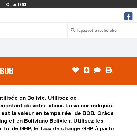
Orient360
 BOB
ilisée en Bolivie. Utilisez ce
 montant de votre choix. La valeur indiquée
en est la valeur en temps réel de BOB. Grâce
 et en Boliviano Bolivien. Utilisez les
rtir de GBP, le taux de change GBP à partir