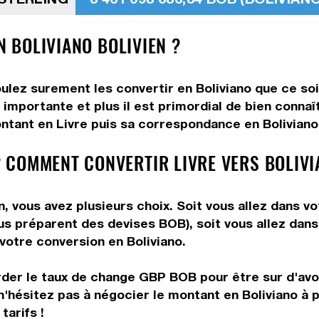
N BOLIVIANO BOLIVIEN ?
oulez surement les convertir en Boliviano que ce soi
importante et plus il est primordial de bien connaî
ntant en Livre puis sa correspondance en Boliviano. 
 COMMENT CONVERTIR LIVRE VERS BOLIVI
n, vous avez plusieurs choix. Soit vous allez dans 
vous préparent des devises BOB), soit vous allez da
 votre conversion en Boliviano.
rder le taux de change GBP BOB pour être sur d'avoir
n'hésitez pas à négocier le montant en Boliviano à 
tarifs !