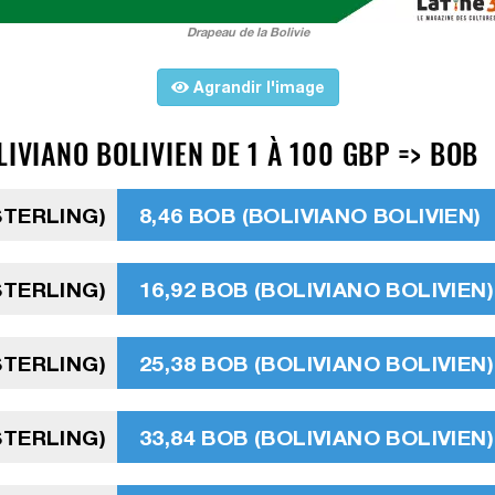
Drapeau de la Bolivie
Agrandir l'image
IVIANO BOLIVIEN DE 1 À 100 GBP => BOB
STERLING)
8,46 BOB (BOLIVIANO BOLIVIEN)
STERLING)
16,92 BOB (BOLIVIANO BOLIVIEN)
STERLING)
25,38 BOB (BOLIVIANO BOLIVIEN)
STERLING)
33,84 BOB (BOLIVIANO BOLIVIEN)