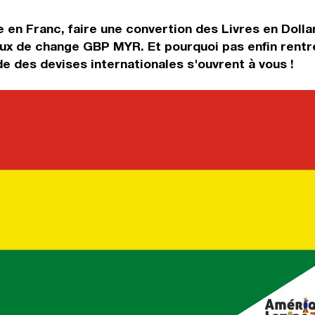
 en Franc, faire une convertion des Livres en Dollar
aux de change GBP MYR. Et pourquoi pas enfin rent
e des devises internationales s'ouvrent à vous !