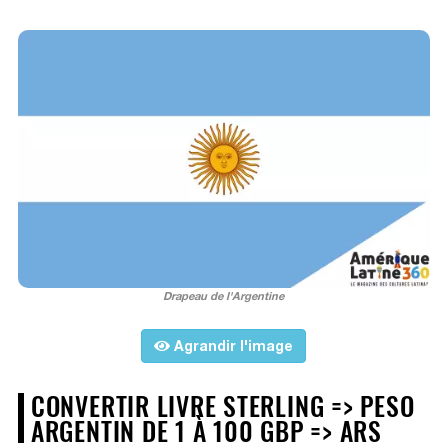
Drapeau de l'Argentine
Agrandir l'image
CONVERTIR LIVRE STERLING => PESO
ARGENTIN DE 1 À 100 GBP => ARS