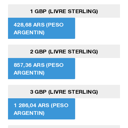
1 GBP (LIVRE STERLING)
428,68 ARS (PESO
ARGENTIN)
2 GBP (LIVRE STERLING)
857,36 ARS (PESO
ARGENTIN)
3 GBP (LIVRE STERLING)
1 286,04 ARS (PESO
ARGENTIN)