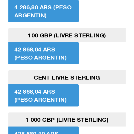
4 286,80 ARS (PESO
ARGENTIN)
100 GBP (LIVRE STERLING)
42 868,04 ARS
(PESO ARGENTIN)
CENT LIVRE STERLING
42 868,04 ARS
(PESO ARGENTIN)
1 000 GBP (LIVRE STERLING)
428 680,40 ARS