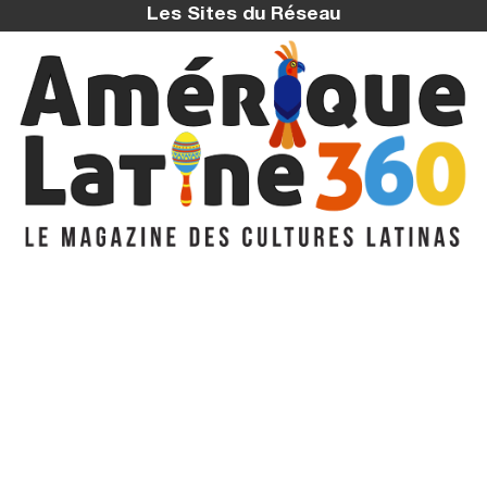
Les Sites du Réseau