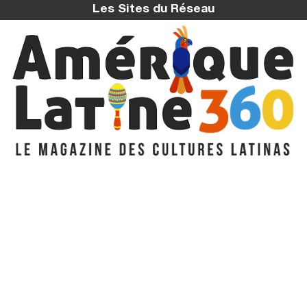
Les Sites du Réseau