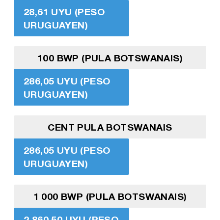
28,61 UYU (PESO
URUGUAYEN)
100 BWP (PULA BOTSWANAIS)
286,05 UYU (PESO
URUGUAYEN)
CENT PULA BOTSWANAIS
286,05 UYU (PESO
URUGUAYEN)
1 000 BWP (PULA BOTSWANAIS)
2 860,50 UYU (PESO