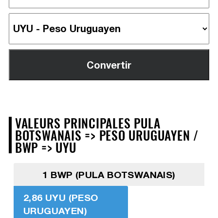
VALEURS PRINCIPALES PULA
BOTSWANAIS => PESO URUGUAYEN /
BWP => UYU
1 BWP (PULA BOTSWANAIS)
2,86 UYU (PESO
URUGUAYEN)