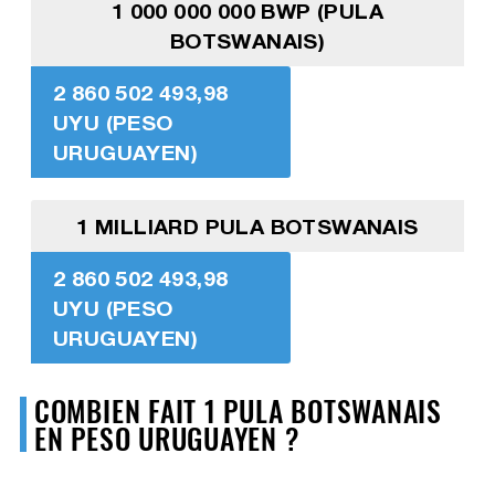
1 000 000 000 BWP (PULA
BOTSWANAIS)
2 860 502 493,98
UYU (PESO
URUGUAYEN)
1 MILLIARD PULA BOTSWANAIS
2 860 502 493,98
UYU (PESO
URUGUAYEN)
COMBIEN FAIT 1 PULA BOTSWANAIS
EN PESO URUGUAYEN ?