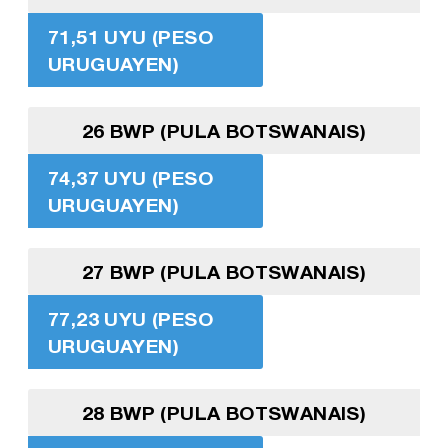
71,51 UYU (PESO
URUGUAYEN)
26 BWP (PULA BOTSWANAIS)
74,37 UYU (PESO
URUGUAYEN)
27 BWP (PULA BOTSWANAIS)
77,23 UYU (PESO
URUGUAYEN)
28 BWP (PULA BOTSWANAIS)