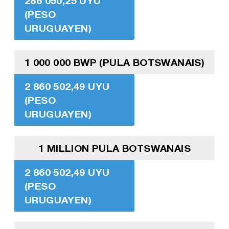
286 050,25 UYU
(PESO
URUGUAYEN)
1 000 000 BWP (PULA BOTSWANAIS)
2 860 502,49 UYU
(PESO
URUGUAYEN)
1 MILLION PULA BOTSWANAIS
2 860 502,49 UYU
(PESO
URUGUAYEN)