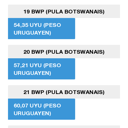
19 BWP (PULA BOTSWANAIS)
54,35 UYU (PESO
URUGUAYEN)
20 BWP (PULA BOTSWANAIS)
57,21 UYU (PESO
URUGUAYEN)
21 BWP (PULA BOTSWANAIS)
60,07 UYU (PESO
URUGUAYEN)