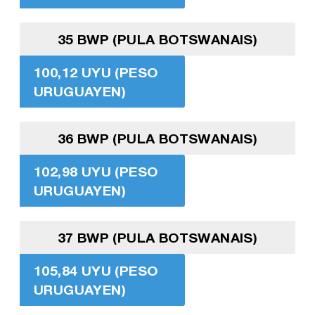
35 BWP (PULA BOTSWANAIS)
100,12 UYU (PESO
URUGUAYEN)
36 BWP (PULA BOTSWANAIS)
102,98 UYU (PESO
URUGUAYEN)
37 BWP (PULA BOTSWANAIS)
105,84 UYU (PESO
URUGUAYEN)