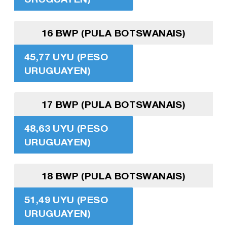
16 BWP (PULA BOTSWANAIS)
45,77 UYU (PESO
URUGUAYEN)
17 BWP (PULA BOTSWANAIS)
48,63 UYU (PESO
URUGUAYEN)
18 BWP (PULA BOTSWANAIS)
51,49 UYU (PESO
URUGUAYEN)