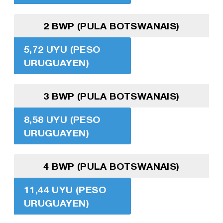
2 BWP (PULA BOTSWANAIS)
5,72 UYU (PESO
URUGUAYEN)
3 BWP (PULA BOTSWANAIS)
8,58 UYU (PESO
URUGUAYEN)
4 BWP (PULA BOTSWANAIS)
11,44 UYU (PESO
URUGUAYEN)