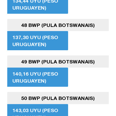
134,44 UYU (PESO
URUGUAYEN)
48 BWP (PULA BOTSWANAIS)
137,30 UYU (PESO
URUGUAYEN)
49 BWP (PULA BOTSWANAIS)
140,16 UYU (PESO
URUGUAYEN)
50 BWP (PULA BOTSWANAIS)
143,03 UYU (PESO