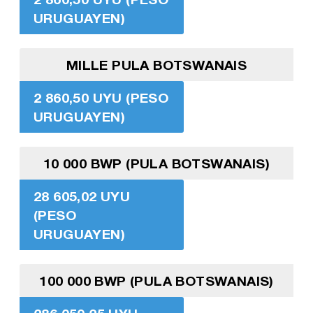
URUGUAYEN)
MILLE PULA BOTSWANAIS
2 860,50 UYU (PESO
URUGUAYEN)
10 000 BWP (PULA BOTSWANAIS)
28 605,02 UYU
(PESO
URUGUAYEN)
100 000 BWP (PULA BOTSWANAIS)