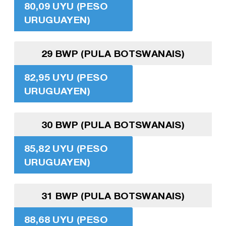
80,09 UYU (PESO
URUGUAYEN)
29 BWP (PULA BOTSWANAIS)
82,95 UYU (PESO
URUGUAYEN)
30 BWP (PULA BOTSWANAIS)
85,82 UYU (PESO
URUGUAYEN)
31 BWP (PULA BOTSWANAIS)
88,68 UYU (PESO