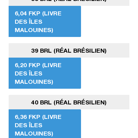
6,04 FKP (LIVRE
DES ÎLES
MALOUINES)
39 BRL (RÉAL BRÉSILIEN)
6,20 FKP (LIVRE
DES ÎLES
MALOUINES)
40 BRL (RÉAL BRÉSILIEN)
6,36 FKP (LIVRE
DES ÎLES
MALOUINES)