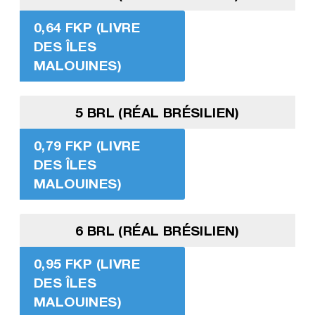
0,64 FKP (LIVRE
DES ÎLES
MALOUINES)
5 BRL (RÉAL BRÉSILIEN)
0,79 FKP (LIVRE
DES ÎLES
MALOUINES)
6 BRL (RÉAL BRÉSILIEN)
0,95 FKP (LIVRE
DES ÎLES
MALOUINES)