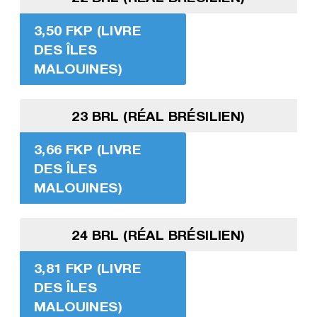
3,50 FKP (LIVRE
DES ÎLES
MALOUINES)
23 BRL (RÉAL BRÉSILIEN)
3,66 FKP (LIVRE
DES ÎLES
MALOUINES)
24 BRL (RÉAL BRÉSILIEN)
3,81 FKP (LIVRE
DES ÎLES
MALOUINES)