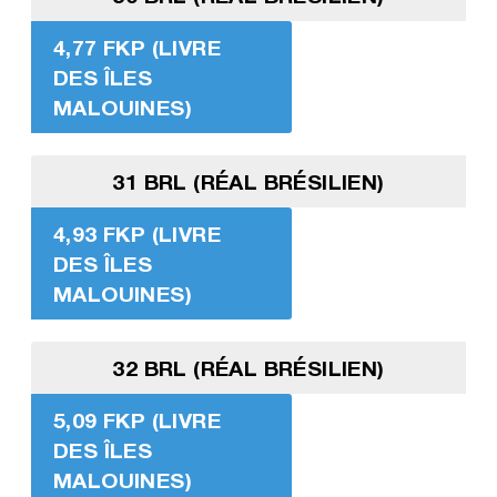
4,77 FKP (LIVRE
DES ÎLES
MALOUINES)
31 BRL (RÉAL BRÉSILIEN)
4,93 FKP (LIVRE
DES ÎLES
MALOUINES)
32 BRL (RÉAL BRÉSILIEN)
5,09 FKP (LIVRE
DES ÎLES
MALOUINES)