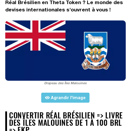
Réal Brésilien en Theta Token ? Le monde des
devises internationales s'ouvrent à vous !
Drapeau des Îles Malouines
Agrandir l'image
CONVERTIR RÉAL BRÉSILIEN => LIVRE
DES ÎLES MALOUINES DE 1 À 100 BRL
=> FKP