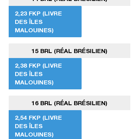
2,23 FKP (LIVRE
DES ÎLES
MALOUINES)
15 BRL (RÉAL BRÉSILIEN)
2,38 FKP (LIVRE
DES ÎLES
MALOUINES)
16 BRL (RÉAL BRÉSILIEN)
2,54 FKP (LIVRE
DES ÎLES
MALOUINES)