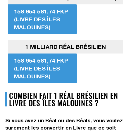
158 954 581,74 FKP
(LIVRE DES ÎLES
MALOUINES)
1 MILLIARD RÉAL BRÉSILIEN
158 954 581,74 FKP
(LIVRE DES ÎLES
MALOUINES)
COMBIEN FAIT 1 RÉAL BRÉSILIEN EN
LIVRE DES ÎLES MALOUINES ?
Si vous avez un Réal ou des Réals, vous voulez
surement les convertir en Livre que ce soit