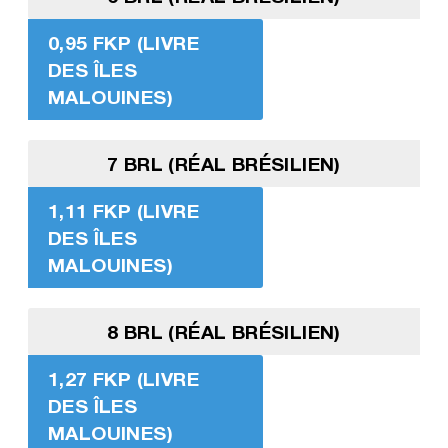
0,95 FKP (LIVRE
DES ÎLES
MALOUINES)
7 BRL (RÉAL BRÉSILIEN)
1,11 FKP (LIVRE
DES ÎLES
MALOUINES)
8 BRL (RÉAL BRÉSILIEN)
1,27 FKP (LIVRE
DES ÎLES
MALOUINES)