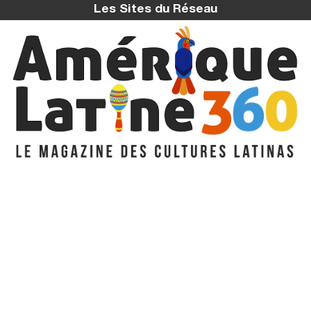
Les Sites du Réseau