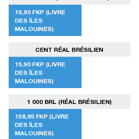
15,90 FKP (LIVRE
DES ÎLES
MALOUINES)
CENT RÉAL BRÉSILIEN
15,90 FKP (LIVRE
DES ÎLES
MALOUINES)
1 000 BRL (RÉAL BRÉSILIEN)
158,95 FKP (LIVRE
DES ÎLES
MALOUINES)