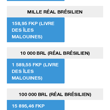
MILLE RÉAL BRÉSILIEN
158,95 FKP (LIVRE
DES ÎLES
MALOUINES)
10 000 BRL (RÉAL BRÉSILIEN)
1 589,55 FKP (LIVRE
DES ÎLES
MALOUINES)
100 000 BRL (RÉAL BRÉSILIEN)
15 895,46 FKP