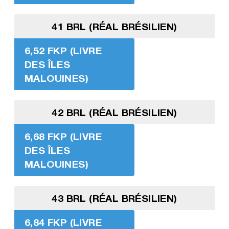
41 BRL (RÉAL BRÉSILIEN)
6,52 FKP (LIVRE
DES ÎLES
MALOUINES)
42 BRL (RÉAL BRÉSILIEN)
6,68 FKP (LIVRE
DES ÎLES
MALOUINES)
43 BRL (RÉAL BRÉSILIEN)
6,84 FKP (LIVRE