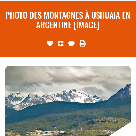
PHOTO DES MONTAGNES À USHUAIA EN
ARGENTINE [IMAGE]