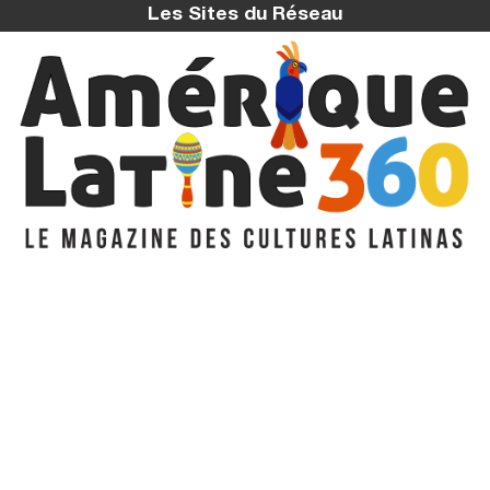
Les Sites du Réseau